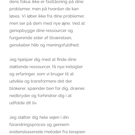
dens fokus ikke er fastlåsning på dine
problemer, men på hvordan de kan
løses. Vi løber ikke fra dine problemer,
men ser på dem med nye øjne. Ved at
genopbygge dine ressourcer og
fungerende sider af tilværelsen,
genskaber håb og meningsfuldhed.
Jeg hjælper dig med at finde dine
støttende ressourcer, få nye indsigter
og erfaringer, som vi bruger til at
udvikle og transformere det der
blokerer, spænder ben for dig, dræner,
nedbryder og forhindrer dig i at
udfolde dit liv.
Jeg støtter dig hele vejen i din
forandringsproces og gennem
evidensbaserede metoder fra terapien