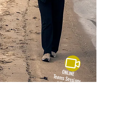
ONLINE
Teams Sessions
LÆS MERE