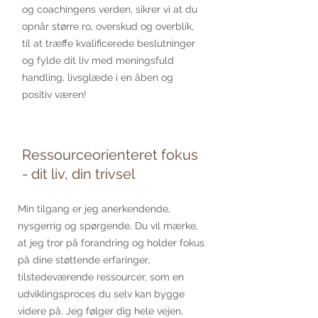
og coachingens verden, sikrer vi at du
opnår større ro, overskud og overblik,
til at træffe kvalificerede beslutninger
og fylde dit liv med meningsfuld
handling, livsglæde i en åben og
positiv væren!
Ressourceorienteret fokus
- dit liv, din trivsel
Min tilgang er jeg anerkendende,
nysgerrig og spørgende. Du vil mærke,
at jeg tror på forandring og holder fokus
på dine støttende erfaringer,
tilstedeværende ressourcer, som en
udviklingsproces du selv kan bygge
videre på. Jeg følger dig hele vejen,