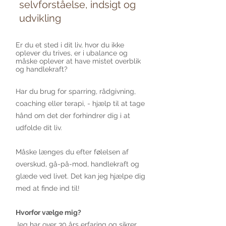
selvforståelse, indsigt og
udvikling
Er du et sted i dit liv, hvor du ikke
oplever du trives, er i ubalance og
måske oplever at have mistet overblik
og handlekraft?
Har du brug for sparring, rådgivning,
coaching eller terapi, - hjælp til at tage
hånd om det der forhindrer dig i at
udfolde dit liv.
Måske længes du efter følelsen af
overskud, gå-på-mod, handlekraft og
glæde ved livet. Det kan jeg hjælpe dig
med at finde ind til!
Hvorfor vælge mig?
Jeg har over 30 års erfaring og sikrer