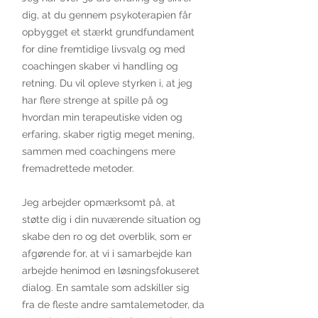
dig, at du gennem psykoterapien får
opbygget et stærkt grundfundament
for dine fremtidige livsvalg og med
coachingen skaber vi handling og
retning. Du vil opleve styrken i, at jeg
har flere strenge at spille på og
hvordan min terapeutiske viden og
erfaring, skaber rigtig meget mening,
sammen med coachingens mere
fremadrettede metoder.
Jeg arbejder opmærksomt på, at
støtte dig i din nuværende situation og
skabe den ro og det overblik, som er
afgørende for, at vi i samarbejde kan
arbejde henimod en løsningsfokuseret
dialog. En samtale som adskiller sig
fra de fleste andre samtalemetoder, da