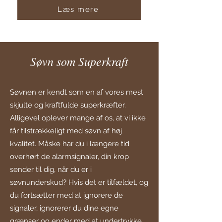
Læs mere
Søvn som Superkraft
Søvnen er kendt som en af vores mest
skjulte og kraftfulde superkræfter.
Alligevel oplever mange af os, at vi ikke
får tilstrækkeligt med søvn af høj
kvalitet. Måske har du i længere tid
overhørt de alarmsignaler, din krop
sender til dig, når du er i
søvnunderskud? Hvis det er tilfældet, og
du fortsætter med at ignorere de
signaler, ignorerer du dine egne
grænser og ender med at undertrykke