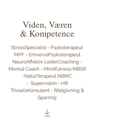
Viden, Væren
& Kompetence
StressSpecialist - Psykoterapeut
MPF - ErhvervsPsykoterapeut
NeuroAffektiv LederCoaching -
Mental Coach - Mindfulness MBSR
-NaturTerapeut NBMC
-
Supervision - HR
TrivselsKonsulent - Rådgivning &
Sparring