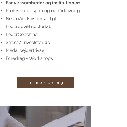
For virksomheder og institutioner:
Professionel sparring og rådgivning
NeuroAffektiv personligt
Lederudviklingsforløb
LederCoaching
Stress/Trivselsforløb
Medarbejdertrivsel
Foredrag - Workshops
Læs mere om mig