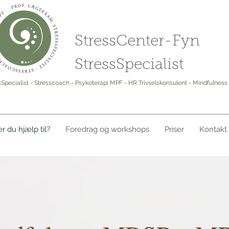
StressCenter-Fyn
StressSpecialist
Specialist - Stresscoach - Psykoterapi MPF - HR Trivselskonsulent - Mindfulness 
r du hjælp til?
Foredrag og workshops
Priser
Kontakt