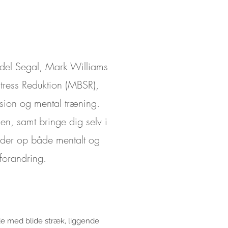
ndel Segal, Mark Williams
Stress Reduktion (MBSR),
ssion og mental træning.
n, samt bringe dig selv i
 lader op både mentalt og
forandring.
ejde med blide stræk, liggende