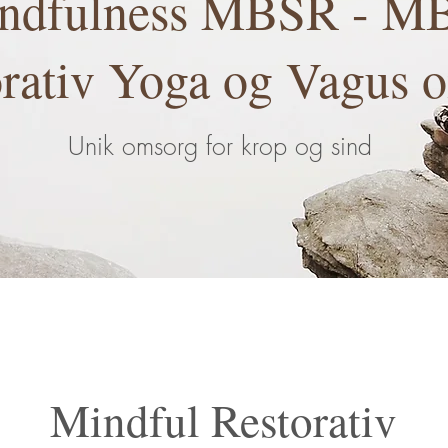
ndfulness MBSR - M
orativ Yoga og Vagus 
Unik omsorg for krop og sind
Mindful Restorativ