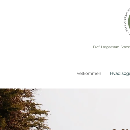
Prof. Lægeexam. Stress
Velkommen
Hvad søge