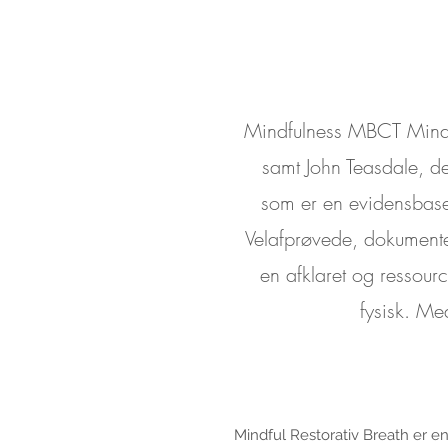
Mindfulness MBCT Mindfu
samt John Teasdale, de
som er en evidensbaser
Velafprøvede, dokumente
en afklaret og ressourc
fysisk. Me
Mindful Restorativ Breath er en