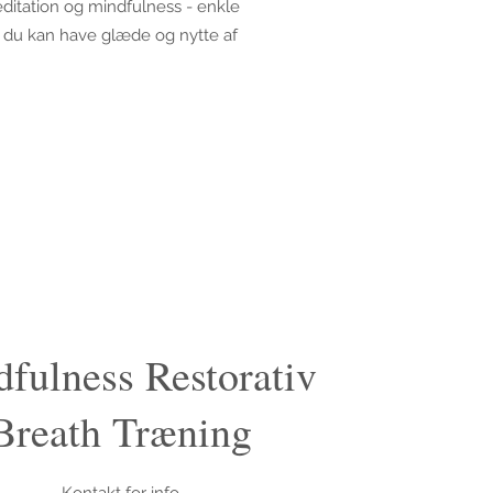
ditation og mindfulness - enkle
m du kan have glæde og nytte af
fulness Restorativ
Breath Træning