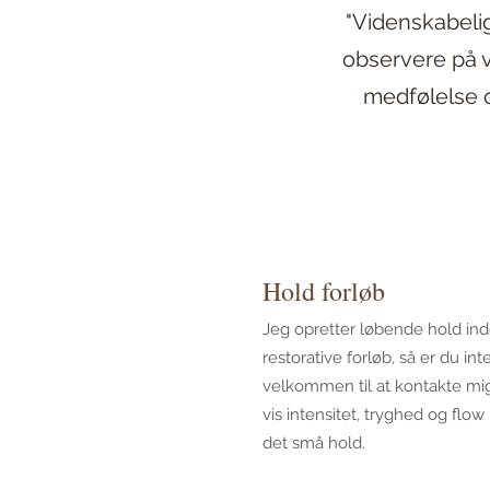
"Videnskabelig
observere på v
medfølelse o
Hold forløb
Jeg opretter løbende hold in
restorative forløb, så er du in
velkommen til at kontakte mi
vis intensitet, tryghed og flow
det små hold.