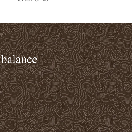
Kontakt for info
 balance