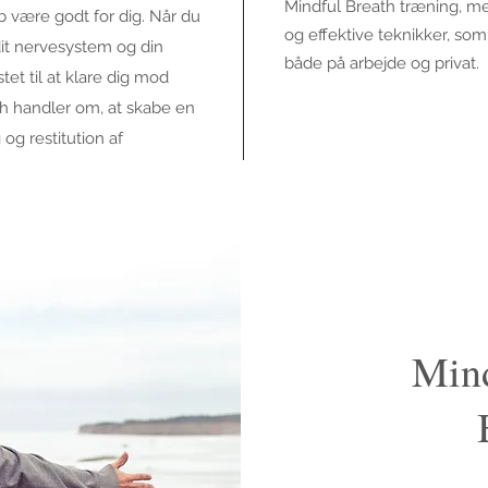
Mindful Breath træning, me
b være godt for dig. Når du
og effektive teknikker, so
dit nervesystem og din
både på arbejde og privat.
tet til at klare dig mod
th handler om, at skabe en
og restitution af
Mind