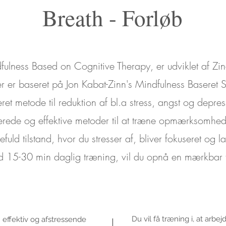
Breath - Forløb
lness Based on Cognitive Therapy, er udviklet af Zi
r er baseret på Jon Kabat-Zinn's Mindfulness Baseret 
et metode til reduktion af bl.a stress, angst og depre
rede og effektive metoder til at træne opmærksomhede
efuld tilstand, hvor du stresser af, bliver fokuseret og
d 15-30 min daglig træning, vil du opnå en mærkbar 
Du vil få træning i, at arb
 effektiv og afstressende