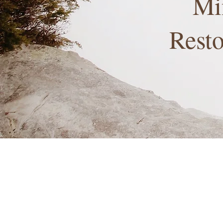
Mi
Rest