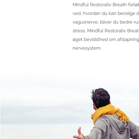
Mindful Restorativ Breath forlø
ved, hvordan du kan berolige 
vagusnerve, bliver du bedre rus
stress. Mindful Restorativ Brea
øget bevidsthed om afslapning 
nervesystem.