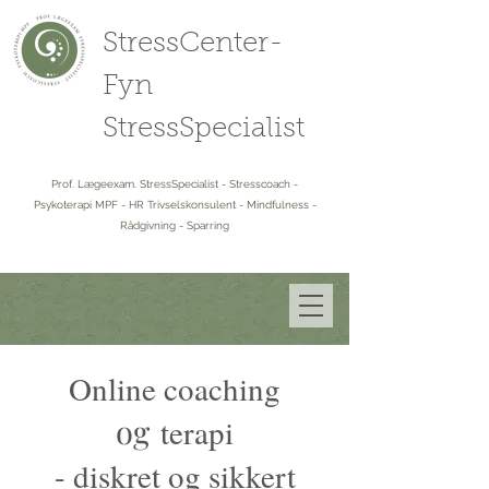
StressCenter-
Fyn
StressSpecialist
Prof. Lægeexam. StressSpecialist - Stresscoach -
Psykoterapi MPF - HR Trivselskonsulent - Mindfulness -
Rådgivning - Sparring
Online coaching
og
terapi
- diskret og sikkert