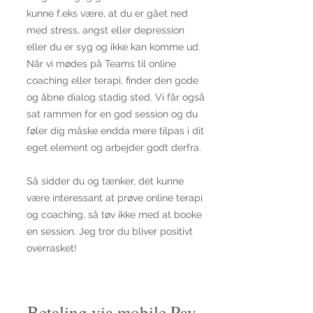
kunne f.eks være, at du er gået ned
med stress, angst eller depression
eller du er syg og ikke kan komme ud.
Når vi mødes på Teams til online
coaching eller terapi, finder den gode
og åbne dialog stadig sted. Vi får også
sat rammen for en god session og du
føler dig måske endda mere tilpas i dit
eget element og arbejder godt derfra.
Så sidder du og tænker, det kunne
være interessant at prøve online terapi
og coaching, så tøv ikke med at booke
en session. Jeg tror du bliver positivt
overrasket!
Betaling via mobile Pay